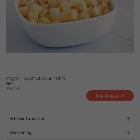
Magnihill
Djupfryst
Art.nr.
401175
FRP
2x2,5 kg
Köp (Logga in)
Artikelinformation
Beskrivning