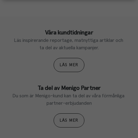
Våra kundtidningar
Läs inspirerande reportage, matnyttiga artiklar och 
ta del av aktuella kampanjer.
LÄS MER
Ta del av Menigo Partner
Du som är Menigo-kund kan ta del av våra förmånliga 
partner-erbjudanden
LÄS MER