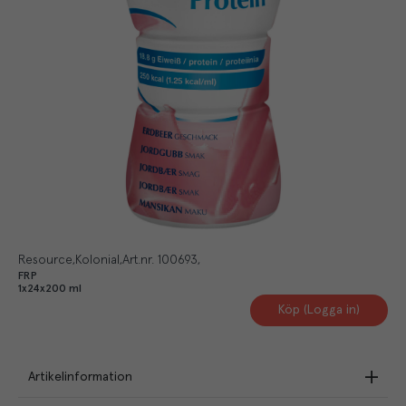
Resource
Kolonial
Art.nr.
100693
FRP
1x24x200 ml
Köp (Logga in)
Artikelinformation