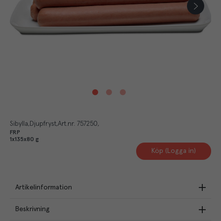
Sibylla
Djupfryst
Art.nr.
757250
FRP
1x135x80 g
Köp (Logga in)
Artikelinformation
Beskrivning