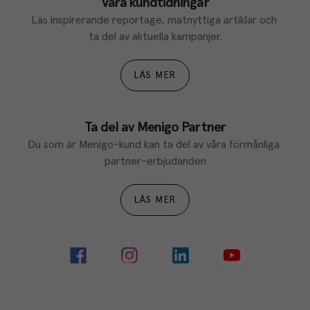
Våra kundtidningar
Läs inspirerande reportage, matnyttiga artiklar och 
ta del av aktuella kampanjer.
LÄS MER
Ta del av Menigo Partner
Du som är Menigo-kund kan ta del av våra förmånliga 
partner-erbjudanden
LÄS MER