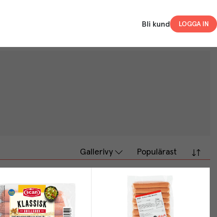
Bli kund
LOGGA IN
Gallerivy
Populärast