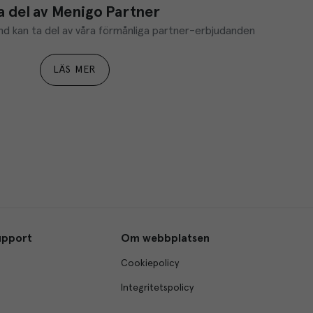
a del av Menigo Partner
d kan ta del av våra förmånliga partner-erbjudanden
LÄS MER
upport
Om webbplatsen
Cookiepolicy
Integritetspolicy