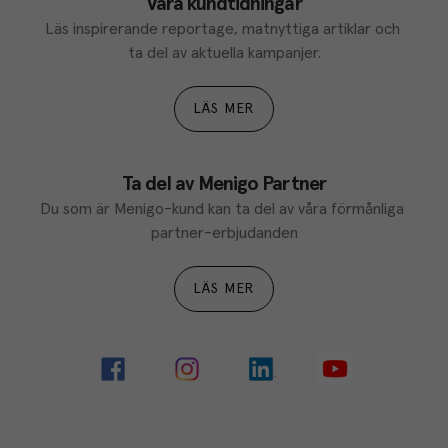
Våra kundtidningar
Läs inspirerande reportage, matnyttiga artiklar och 
ta del av aktuella kampanjer.
LÄS MER
Ta del av Menigo Partner
Du som är Menigo-kund kan ta del av våra förmånliga 
partner-erbjudanden
LÄS MER