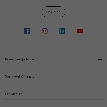
LÄS MER
Branscherbjudande
Sortiment & tjänster
Om Menigo