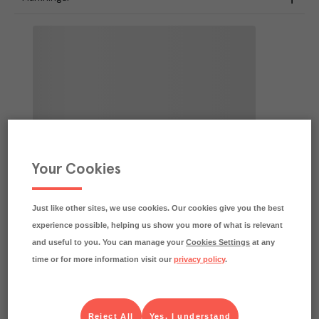
Your Cookies
Just like other sites, we use cookies. Our cookies give you the best
experience possible, helping us show you more of what is relevant
and useful to you. You can manage your
Cookies Settings
at any
time or for more information visit our
privacy policy
.
Reject All
Yes, I understand