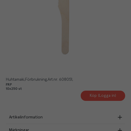
Huhtamaki
Förbrukning
Art.nr.
608051
FRP
10x250 st
Köp (Logga in)
Artikelinformation
Märkningar