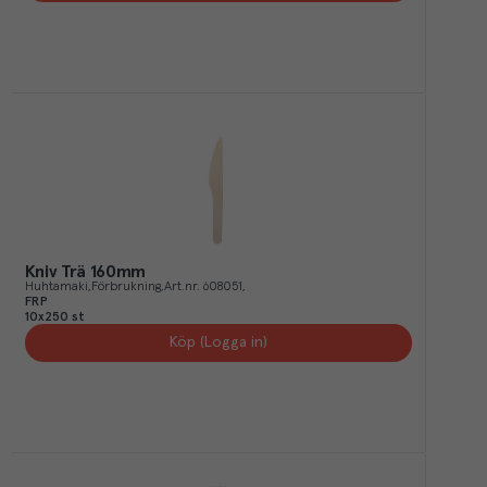
Kniv Trä 160mm
Huhtamaki
Förbrukning
Art.nr.
608051
FRP
10x250 st
Köp (Logga in)