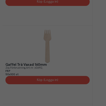
Köp (Logga in)
Gaffel Trä Vaxad 160mm
Zip
Förbrukning
Art.nr.
606912
FRP
50x100 st
Köp (Logga in)