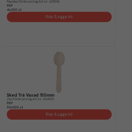
Papstar
Förbrukning
Art.nr.
609242
FRP
4x250 st
Köp (Logga in)
Sked Trä Vaxad 155mm
Zip
Förbrukning
Art.nr.
606909
FRP
50x100 st
Köp (Logga in)