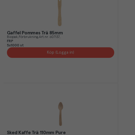
Gaffel Pommes Trä 85mm
Biopak
Förbrukning
Art.nr.
607137
FRP
5x1000 st
Köp (Logga in)
Sked Kaffe Trä 110mm Pure