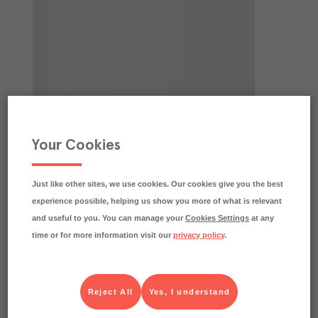
Your Cookies
Just like other sites, we use cookies. Our cookies give you the best
experience possible, helping us show you more of what is relevant
and useful to you. You can manage your
Cookies Settings
at any
time or for more information visit our
privacy policy
.
Reject All
Yes, I understand