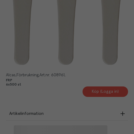
Alcas
Förbrukning
Art.nr.
608961
FRP
6x500 st
Köp (Logga in)
Artikelinformation