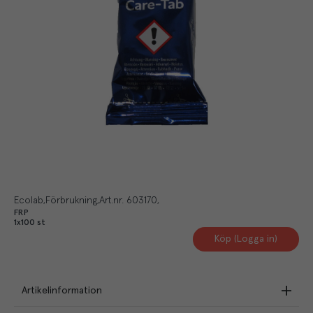
Ecolab
Förbrukning
Art.nr.
603170
FRP
1x100 st
Köp (Logga in)
Artikelinformation