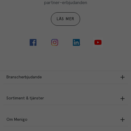
partner-erbjudanden
LÄS MER
Branscherbjudande
Sortiment & tjänster
Om Menigo