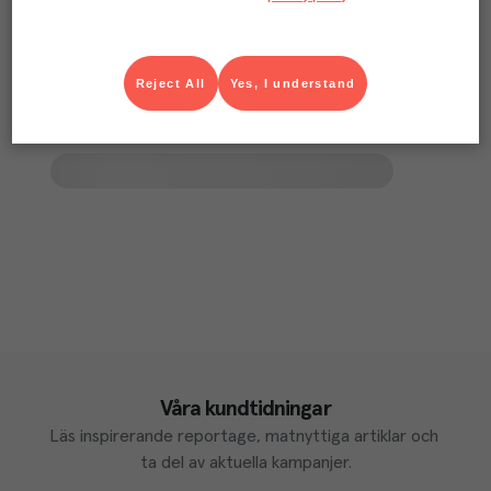
Reject All
Yes, I understand
Våra kundtidningar
Läs inspirerande reportage, matnyttiga artiklar och 
ta del av aktuella kampanjer.