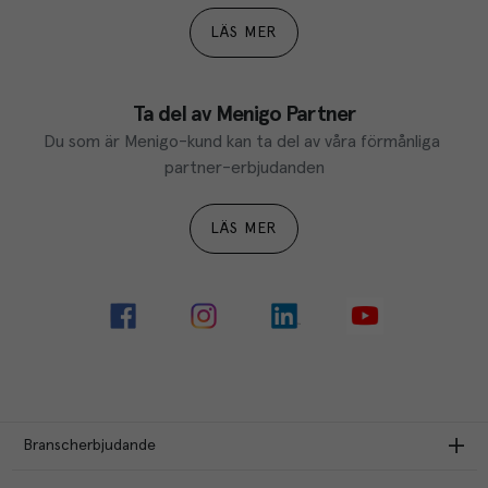
LÄS MER
Ta del av Menigo Partner
Du som är Menigo-kund kan ta del av våra förmånliga 
partner-erbjudanden
LÄS MER
Branscherbjudande