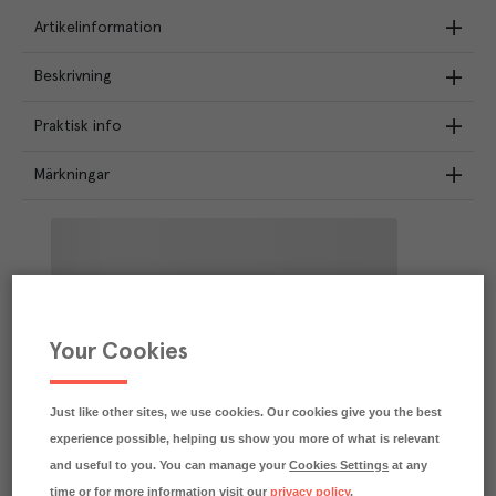
Artikelinformation
Beskrivning
Praktisk info
Märkningar
Your Cookies
Just like other sites, we use cookies. Our cookies give you the best
experience possible, helping us show you more of what is relevant
and useful to you. You can manage your
Cookies Settings
at any
time or for more information visit our
privacy policy
.