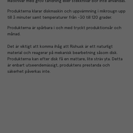
Matknivar med grov tandning eller stekknivar bör inte användas.
Produkterna klarar diskmaskin och uppvärmning i mikrougn upp
till 3 minuter samt temperaturer från -30 till 120 grader.
Produkterna är spårbara i och med tryckt produktionsår och
månad.
Det är viktigt att komma ihåg att Rishusk är ett naturligt
material och reagerar på mekanisk bearbetning såsom disk.
Produkterna kan efter disk få en mattare, lite sträv yta. Detta
är enbart utseendemässigt, produktens prestanda och
säkerhet påverkas inte.