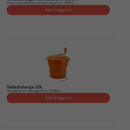
Taylors Eye Witness
Utrustning
Art.nr.
508914
Köp (Logga in)
Salladsslunga 20L
GenWare
Utrustning
Art.nr.
505944
Köp (Logga in)