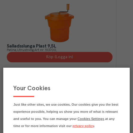
Salladsslunga Plast 9,5L
Patina
Utrustning
Art.nr.
513700
Köp (Logga in)
Your Cookies
Just like other sites, we use cookies. Our cookies give you the best
experience possible, helping us show you more of what is relevant
and useful to you. You can manage your
Cookies Settings
at any
time or for more information visit our
privacy policy
.