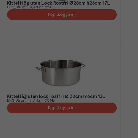
Kittel Hög utan Lock Rostfri Ø28cm h26cm 17L
EHG
Utrustning
Art.nr.
596437
Köp (Logga in)
Kittel låg utan lock rostfri Ø 32cm h16cm 13L
EHG
Utrustning
Art.nr.
596446
Köp (Logga in)