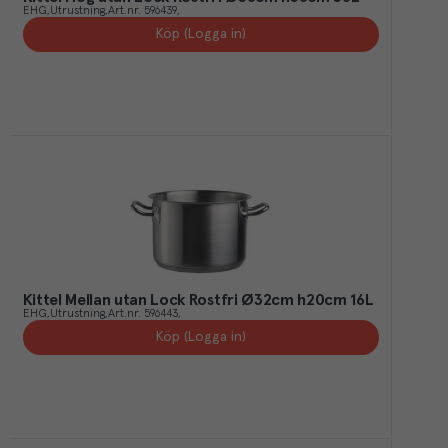
EHG
Utrustning
Art.nr.
596439
Köp (Logga in)
Kittel Mellan utan Lock Rostfri Ø32cm h20cm 16L
EHG
Utrustning
Art.nr.
596443
Köp (Logga in)