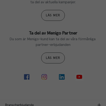
ta del av aktuella kampanjer.
LÄS MER
Ta del av Menigo Partner
Du som är Menigo-kund kan ta del av våra förmånliga 
partner-erbjudanden
LÄS MER
Branscherbjudande