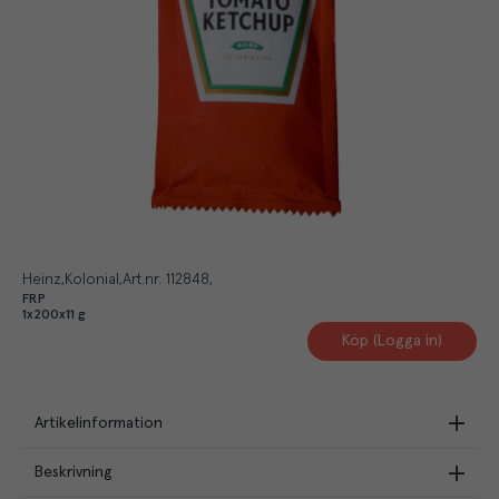
Heinz
Kolonial
Art.nr.
112848
FRP
1x200x11 g
Köp (Logga in)
Artikelinformation
Beskrivning