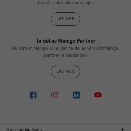
ta del av aktuella kampanjer.
LÄS MER
Ta del av Menigo Partner
Du som är Menigo-kund kan ta del av våra förmånliga 
partner-erbjudanden
LÄS MER
Branscherbjudande