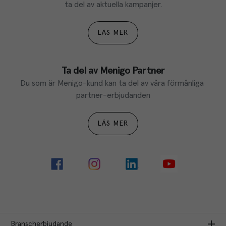
ta del av aktuella kampanjer.
LÄS MER
Ta del av Menigo Partner
Du som är Menigo-kund kan ta del av våra förmånliga 
partner-erbjudanden
LÄS MER
Branscherbjudande