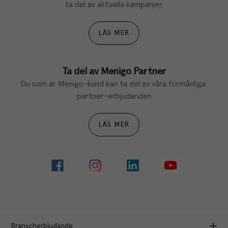
ta del av aktuella kampanjer.
LÄS MER
Ta del av Menigo Partner
Du som är Menigo-kund kan ta del av våra förmånliga 
partner-erbjudanden
LÄS MER
Branscherbjudande