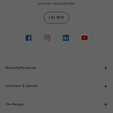
partner-erbjudanden
LÄS MER
Branscherbjudande
Sortiment & tjänster
Om Menigo