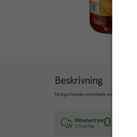
Beskrivning
Färdigstrimlade soltorkade tomater i solros
0.7
kg
Var
Klimatavtryck
CO₂e/kg
Läs