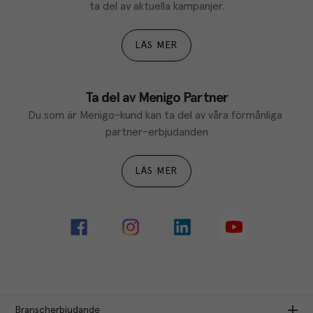
ta del av aktuella kampanjer.
LÄS MER
Ta del av Menigo Partner
Du som är Menigo-kund kan ta del av våra förmånliga 
partner-erbjudanden
LÄS MER
Branscherbjudande