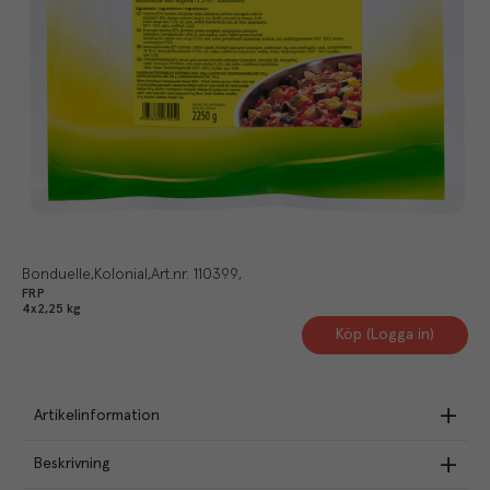
Bonduelle
Kolonial
Art.nr.
110399
FRP
4x2,25 kg
Köp (Logga in)
Artikelinformation
Beskrivning