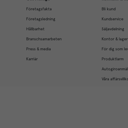
Företagsfakta
Bli kund
Företagsledning
Kundservice
Hållbarhet
Säljavdelning
Branschsamarbeten
Kontor & lager
Press & media
För dig som le
Karriär
Produktlarm
Autogiroanmä
Våra affärsvillk