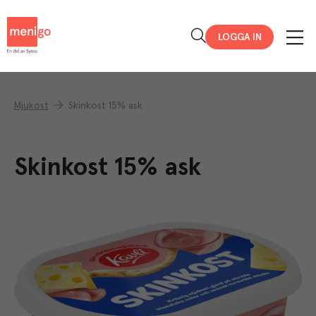
Menigo
LOGGA IN
Mjukost
Skinkost 15% ask
Skinkost 15% ask