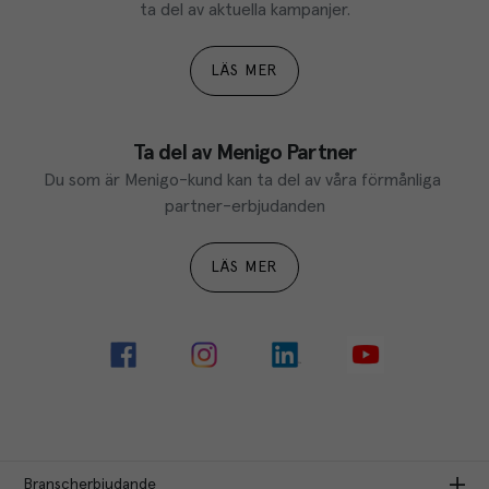
ta del av aktuella kampanjer.
LÄS MER
Ta del av Menigo Partner
Du som är Menigo-kund kan ta del av våra förmånliga 
partner-erbjudanden
LÄS MER
Branscherbjudande