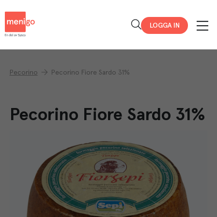
Menigo
LOGGA IN
Pecorino
Pecorino Fiore Sardo 31%
Pecorino Fiore Sardo 31%