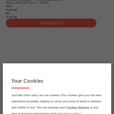
Wijnjas
Färskvaror
Art.nr.
212406
KGD
1xca1 kg
KG
1xca1 kg
Köp (Logga in)
Your Cookies
Våra kundtidningar
Just like other sites, we use cookies. Our cookies give you the best
experience possible, helping us show you more of what is relevant
Läs inspirerande reportage, matnyttiga artiklar och 
and useful to you. You can manage your
Cookies Settings
at any
ta del av aktuella kampanjer.
time or for more information visit our
privacy policy
.