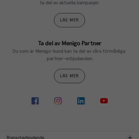
ta del av aktuella kampanjer.
LÄS MER
Ta del av Menigo Partner
Du som är Menigo-kund kan ta del av våra förmånliga 
partner-erbjudanden
LÄS MER
Branscherbjudande