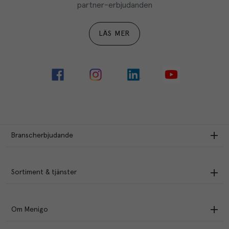
partner-erbjudanden
LÄS MER
Branscherbjudande
Sortiment & tjänster
Om Menigo