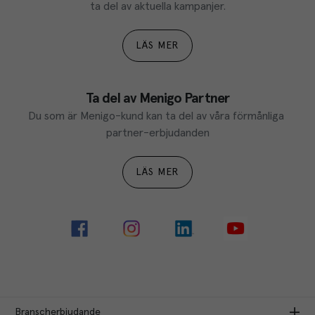
ta del av aktuella kampanjer.
LÄS MER
Ta del av Menigo Partner
Du som är Menigo-kund kan ta del av våra förmånliga 
partner-erbjudanden
LÄS MER
Branscherbjudande