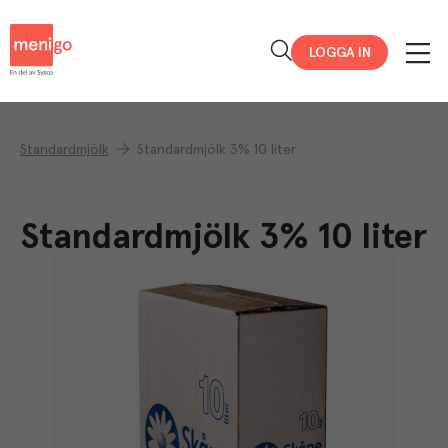
Menigo
LOGGA IN
Standardmjölk
Standardmjölk 3% 10 liter
Standardmjölk 3% 10 liter