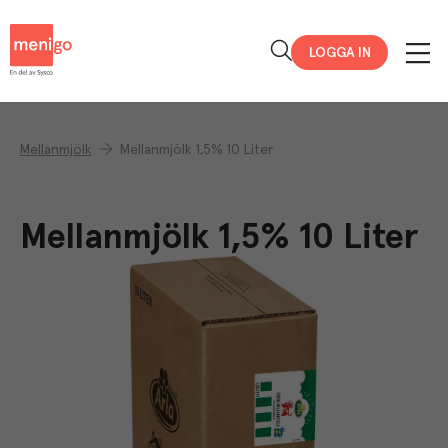
Menigo
LOGGA IN
Mellanmjölk
Mellanmjölk 1,5% 10 Liter
Mellanmjölk 1,5% 10 Liter