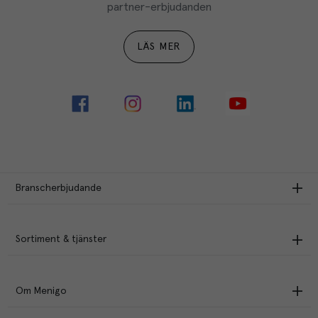
partner-erbjudanden
LÄS MER
Branscherbjudande
Sortiment & tjänster
Om Menigo