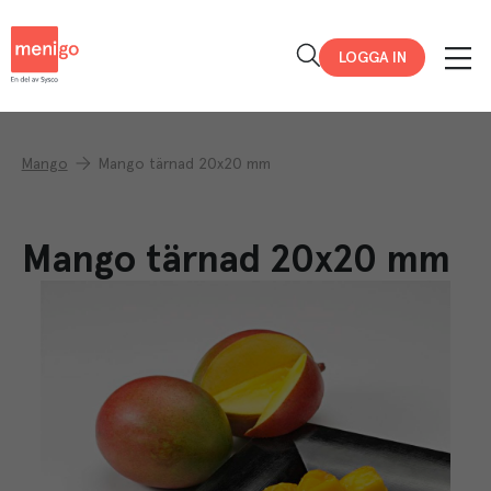
Menigo
LOGGA IN
Mango
Mango tärnad 20x20 mm
Mango tärnad 20x20 mm