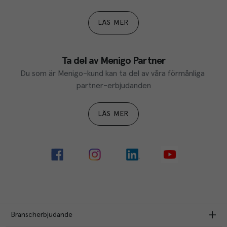
LÄS MER
Ta del av Menigo Partner
Du som är Menigo-kund kan ta del av våra förmånliga 
partner-erbjudanden
LÄS MER
Branscherbjudande