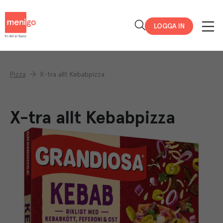
Menigo
LOGGA IN
Pizza
X-tra allt Kebabpizza
X-tra allt Kebabpizza