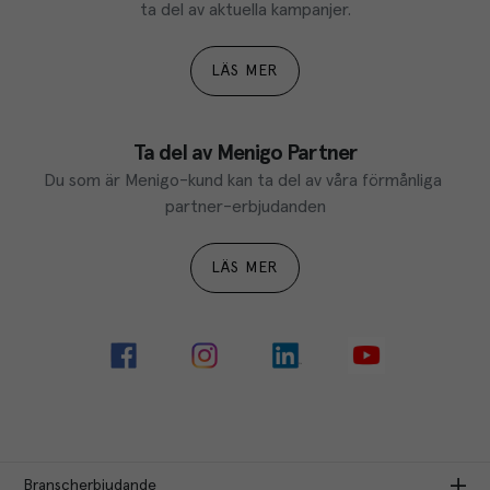
ta del av aktuella kampanjer.
LÄS MER
Ta del av Menigo Partner
Du som är Menigo-kund kan ta del av våra förmånliga 
partner-erbjudanden
LÄS MER
Branscherbjudande