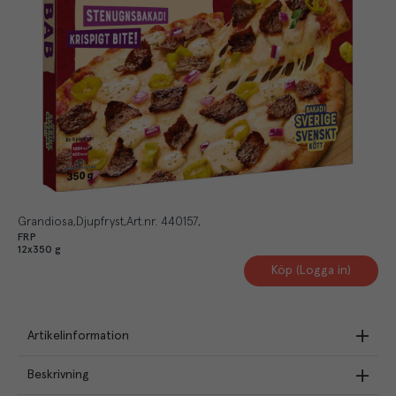
Grandiosa
Djupfryst
Art.nr.
440157
FRP
12x350 g
Köp (Logga in)
Artikelinformation
Beskrivning