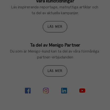
Våra kundtidningar
Läs inspirerande reportage, matnyttiga artiklar och 
ta del av aktuella kampanjer.
LÄS MER
Ta del av Menigo Partner
Du som är Menigo-kund kan ta del av våra förmånliga 
partner-erbjudanden
LÄS MER