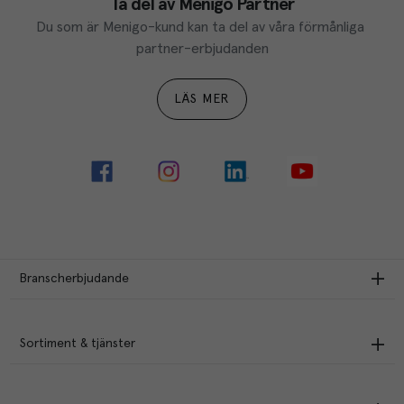
Ta del av Menigo Partner
Du som är Menigo-kund kan ta del av våra förmånliga 
partner-erbjudanden
LÄS MER
Branscherbjudande
Sortiment & tjänster