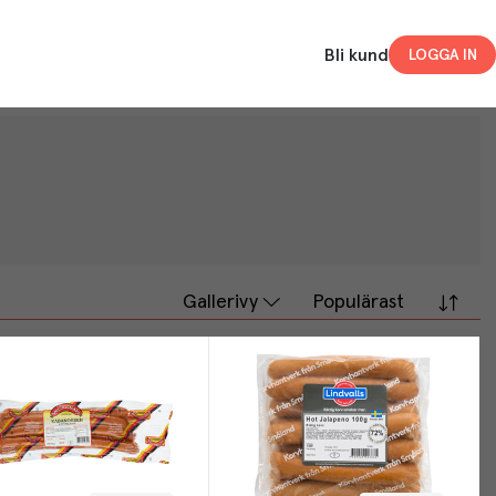
Bli kund
LOGGA IN
Gallerivy
Populärast