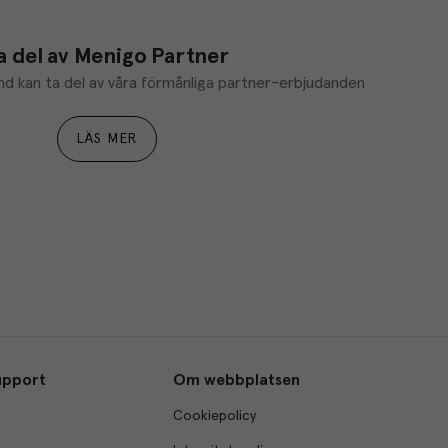
a del av Menigo Partner
d kan ta del av våra förmånliga partner-erbjudanden
LÄS MER
upport
Om webbplatsen
Cookiepolicy