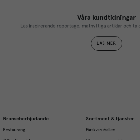
Våra kundtidningar
Läs inspirerande reportage, matnyttiga artiklar och ta d
LÄS MER
Branscherbjudande
Sortiment & tjänster
Restaurang
Färskvaruhallen