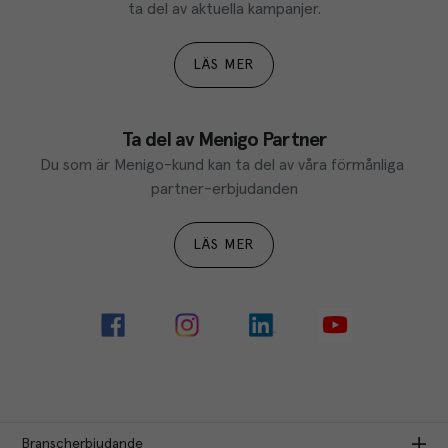
ta del av aktuella kampanjer.
LÄS MER
Ta del av Menigo Partner
Du som är Menigo-kund kan ta del av våra förmånliga 
partner-erbjudanden
LÄS MER
Branscherbjudande