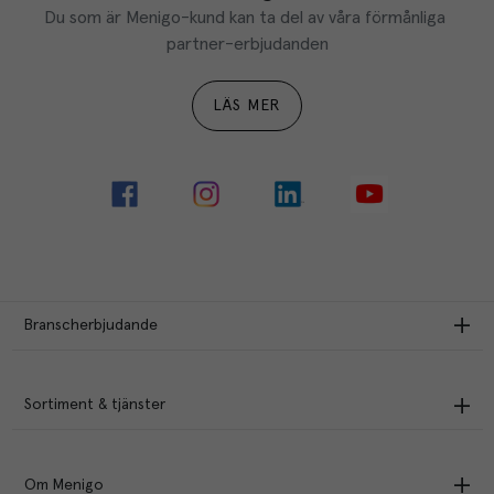
Du som är Menigo-kund kan ta del av våra förmånliga 
partner-erbjudanden
LÄS MER
Branscherbjudande
Sortiment & tjänster
Om Menigo