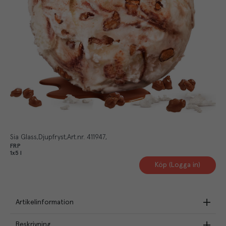
Sia Glass
Djupfryst
Art.nr.
411947
FRP
1x5 l
Köp (Logga in)
Artikelinformation
Beskrivning