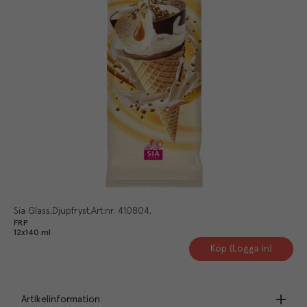
Sia Glass
Djupfryst
Art.nr.
410804
FRP
12x140 ml
Köp (Logga in)
Artikelinformation