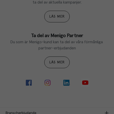
ta del av aktuella kampanjer.
LÄS MER
Ta del av Menigo Partner
Du som är Menigo-kund kan ta del av våra förmånliga 
partner-erbjudanden
LÄS MER
Branscherbjudande