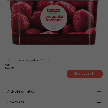
Ekströms
Kolonial
Art.nr.
113017
FRP
1x3,1 kg
Köp (Logga in)
Artikelinformation
Beskrivning