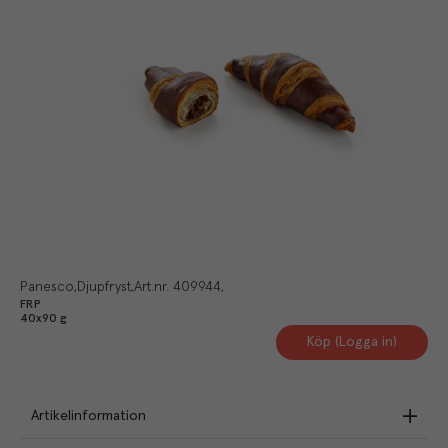
Panesco
Djupfryst
Art.nr.
409944
FRP
40x90 g
Köp (Logga in)
Artikelinformation