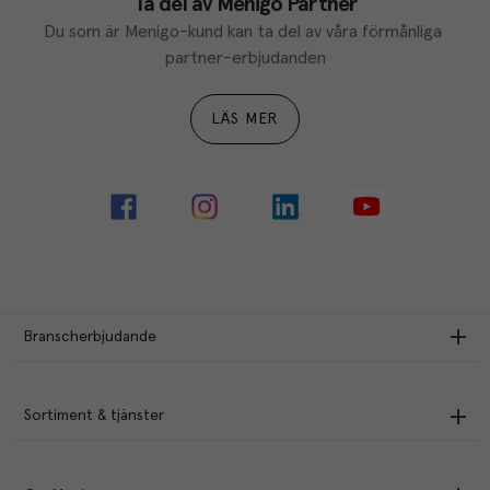
Ta del av Menigo Partner
Du som är Menigo-kund kan ta del av våra förmånliga 
partner-erbjudanden
LÄS MER
Branscherbjudande
Sortiment & tjänster