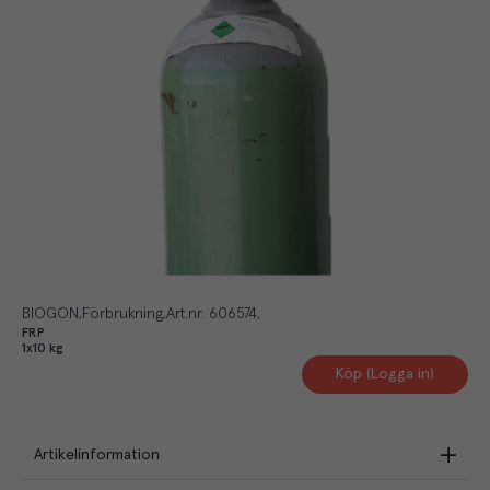
BIOGON
Förbrukning
Art.nr.
606574
FRP
1x10 kg
Köp (Logga in)
Artikelinformation