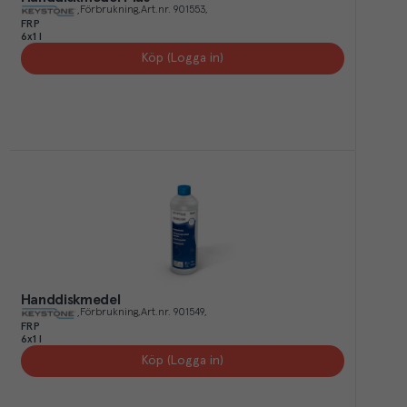
Förbrukning
Art.nr.
901553
FRP
6x1 l
Köp (Logga in)
Handdiskmedel
Förbrukning
Art.nr.
901549
FRP
6x1 l
Köp (Logga in)