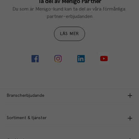
Ta del av Menigo Partner
Du som är Menigo-kund kan ta del av våra förmånliga 
partner-erbjudanden
LÄS MER
Branscherbjudande
Sortiment & tjänster