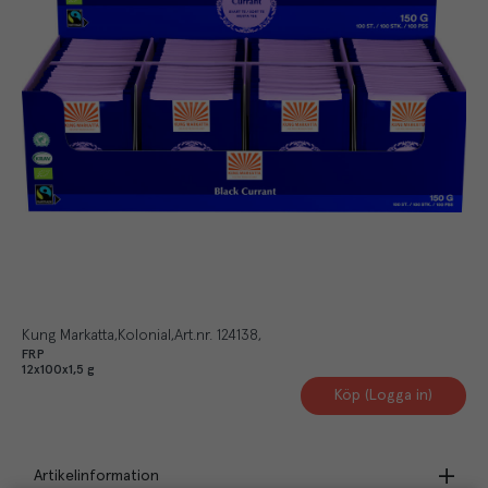
Kung Markatta
Kolonial
Art.nr.
124138
FRP
12x100x1,5 g
Köp (Logga in)
Artikelinformation