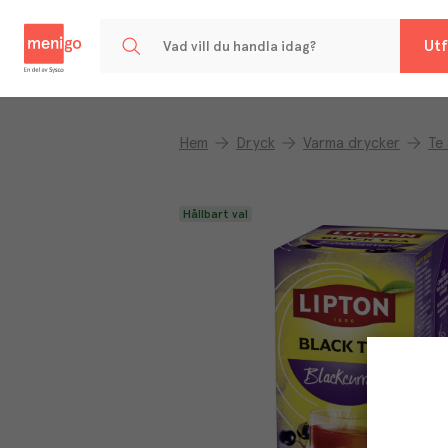
Menigo
Utf
Hem
Dryck
Varma drycker
Te
Hållbart val