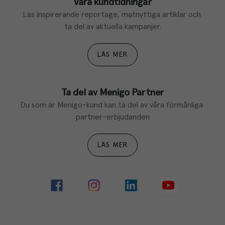
Våra kundtidningar
Läs inspirerande reportage, matnyttiga artiklar och 
ta del av aktuella kampanjer.
LÄS MER
Ta del av Menigo Partner
Du som är Menigo-kund kan ta del av våra förmånliga 
partner-erbjudanden
LÄS MER