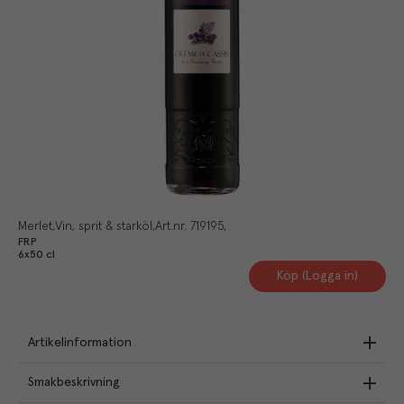
Merlet
Vin, sprit & starköl
Art.nr.
719195
FRP
6x50 cl
Köp (Logga in)
Artikelinformation
Smakbeskrivning