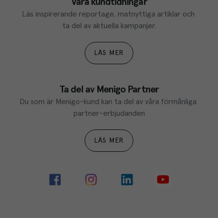
Våra kundtidningar
Läs inspirerande reportage, matnyttiga artiklar och 
ta del av aktuella kampanjer.
LÄS MER
Ta del av Menigo Partner
Du som är Menigo-kund kan ta del av våra förmånliga 
partner-erbjudanden
LÄS MER