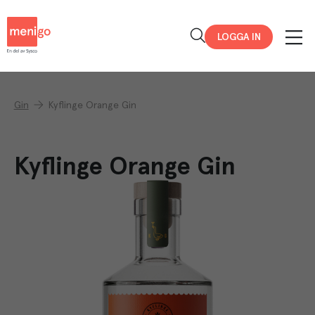
Menigo
LOGGA IN
Gin
Kyflinge Orange Gin
Kyflinge Orange Gin