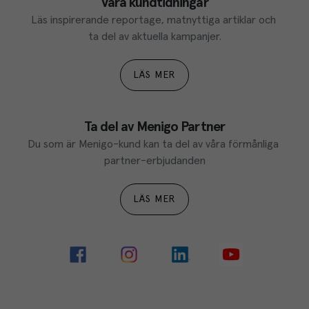
Våra kundtidningar
Läs inspirerande reportage, matnyttiga artiklar och 
ta del av aktuella kampanjer.
LÄS MER
Ta del av Menigo Partner
Du som är Menigo-kund kan ta del av våra förmånliga 
partner-erbjudanden
LÄS MER