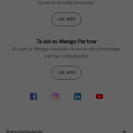
ta del av aktuella kampanjer.
LÄS MER
Ta del av Menigo Partner
Du som är Menigo-kund kan ta del av våra förmånliga 
partner-erbjudanden
LÄS MER
Branscherbjudande